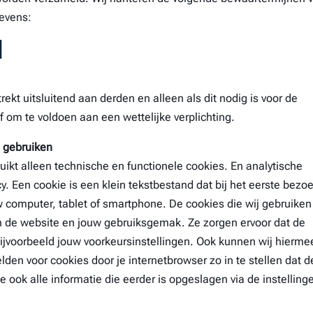
evens:
d
t uitsluitend aan derden en alleen als dit nodig is voor de
 om te voldoen aan een wettelijke verplichting.
j gebruiken
kt alleen technische en functionele cookies. En analytische
y. Een cookie is een klein tekstbestand dat bij het eerste bezo
computer, tablet of smartphone. De cookies die wij gebruiken 
n de website en jouw gebruiksgemak. Ze zorgen ervoor dat de
jvoorbeeld jouw voorkeursinstellingen. Ook kunnen wij hierme
lden voor cookies door je internetbrowser zo in te stellen dat 
 ook alle informatie die eerder is opgeslagen via de instelling