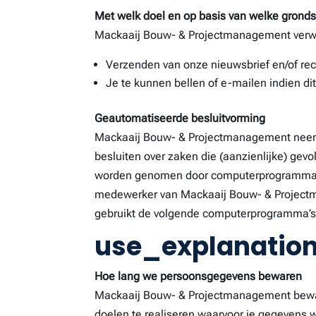
Met welk doel en op basis van welke grond
Mackaaij Bouw- & Projectmanagement verwe
Verzenden van onze nieuwsbrief en/of re
Je te kunnen bellen of e-mailen indien di
Geautomatiseerde besluitvorming
Mackaaij Bouw- & Projectmanagement neemt
besluiten over zaken die (aanzienlijke) gev
worden genomen door computerprogramma’s 
medewerker van Mackaaij Bouw- & Project
gebruikt de volgende computerprogramma’s
use_explanatio
Hoe lang we persoonsgegevens bewaren
Mackaaij Bouw- & Projectmanagement bewaar
doelen te realiseren waarvoor je gegevens