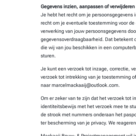
Gegevens inzien, aanpassen of verwijderen
Je hebt het recht om je persoonsgegevens in 
recht om je eventuele toestemming voor de
verwerking van jouw persoonsgegevens doo
gegevensoverdraagbaarheid. Dat betekent d
die wij van jou beschikken in een computer
sturen.
Je kunt een verzoek tot inzage, correctie, 
verzoek tot intrekking van je toestemming 
naar marcelmackaaij@outlook.com.
Om er zeker van te zijn dat het verzoek tot 
identiteitsbewijs met het verzoek mee te s
de strook met nummers onderaan het paspo
ter bescherming van je privacy. We reageren
Mackaaij Bouw- & Projectmanagement wil je 