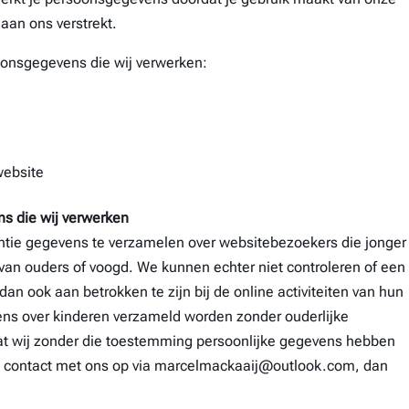
aan ons verstrekt.
soonsgegevens die wij verwerken:
website
s die wij verwerken
entie gegevens te verzamelen over websitebezoekers die jonger 
van ouders of voogd. We kunnen echter niet controleren of een
an ook aan betrokken te zijn bij de online activiteiten van hun
ens over kinderen verzameld worden zonder ouderlijke
dat wij zonder die toestemming persoonlijke gegevens hebben
n contact met ons op via marcelmackaaij@outlook.com, dan