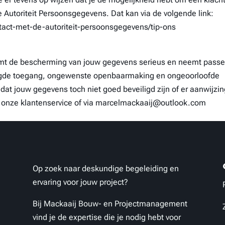
e Autoriteit Persoonsgegevens. Dat kan via de volgende link:
ontact-met-de-autoriteit-persoonsgegevens/tip-ons
t de bescherming van jouw gegevens serieus en neemt pass
egde toegang, ongewenste openbaarmaking en ongeoorloofde
t dat jouw gegevens toch niet goed beveiligd zijn of er aanwijzi
t onze klantenservice of via marcelmackaaij@outlook.com
Op zoek naar deskundige begeleiding en
ervaring voor jouw project?
Bij Mackaaij Bouw- en Projectmanagement
vind je de expertise die je nodig hebt voor