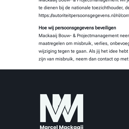
te dienen bij de nationale toezichthouder, d
https://autoriteitpersoonsgegevens.nl/nl/c
Hoe wij persoonsgegevens beveiligen
Mackaaij Bouw- & Projectmanagement neem
maatregelen om misbruik, verlies, onbevo
wijziging tegen te gaan. Als jij het idee heb
zijn van misbruik, neem dan contact op me