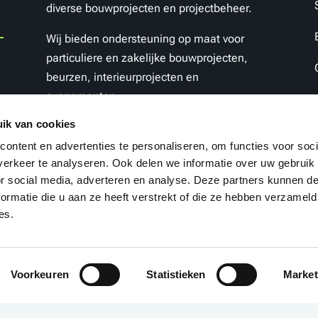
diverse bouwprojecten en projectbeheer.
Wij bieden ondersteuning op maat voor
particuliere en zakelijke bouwprojecten,
beurzen,
interieurprojecten en
evenementen.
ik van cookies
ontent en advertenties te personaliseren, om functies voor soci
erkeer te analyseren. Ook delen we informatie over uw gebruik
or social media, adverteren en analyse. Deze partners kunnen 
ormatie die u aan ze heeft verstrekt of die ze hebben verzameld
es.
Voorkeuren
Statistieken
Market
right Mackaaij© 2026 /
Privacybeleid
/ Webdesign en ontwikke