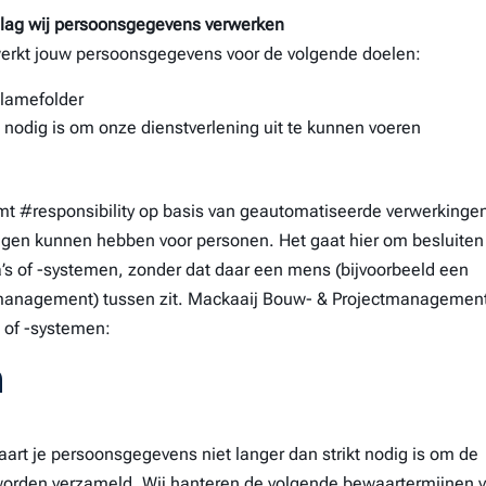
slag wij persoonsgegevens verwerken
rkt jouw persoonsgegevens voor de volgende doelen:
clamefolder
t nodig is om onze dienstverlening uit te kunnen voeren
 #responsibility op basis van geautomatiseerde verwerkinge
olgen kunnen hebben voor personen. Het gaat hier om besluiten
of -systemen, zonder dat daar een mens (bijvoorbeeld een
management) tussen zit. Mackaaij Bouw- & Projectmanagemen
 of -systemen:
n
t je persoonsgegevens niet langer dan strikt nodig is om de
 worden verzameld. Wij hanteren de volgende bewaartermijnen 