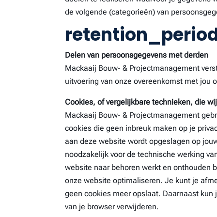
de volgende (categorieën) van persoonsgeg
retention_perio
Delen van persoonsgegevens met derden
Mackaaij Bouw- & Projectmanagement verstrek
uitvoering van onze overeenkomst met jou of
Cookies, of vergelijkbare technieken, die wi
Mackaaij Bouw- & Projectmanagement gebrui
cookies die geen inbreuk maken op je privac
aan deze website wordt opgeslagen op jouw 
noodzakelijk voor de technische werking va
website naar behoren werkt en onthouden bi
onze website optimaliseren. Je kunt je afme
geen cookies meer opslaat. Daarnaast kun je
van je browser verwijderen.