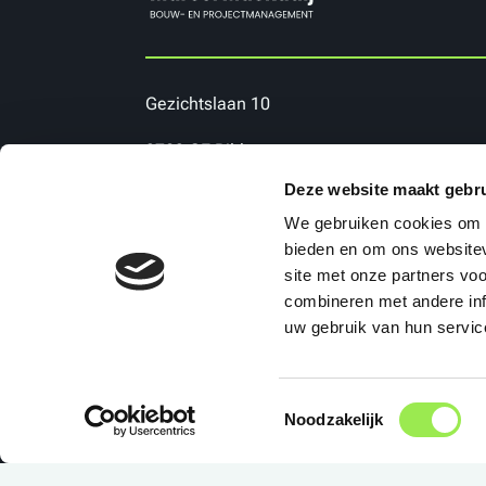
Gezichtslaan 10
3723 GE Bilthoven
Deze website maakt gebru
+31 6 53174708
We gebruiken cookies om c
bieden en om ons websitev
Contact
site met onze partners vo
combineren met andere inf
uw gebruik van hun servic
Toestemmingsselectie
Noodzakelijk
Copy