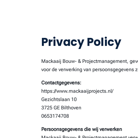
Privacy Policy
Mackaaij Bouw- & Projectmanagement, geves
voor de verwerking van persoonsgegevens zo
Contactgegevens:
https://www.mackaaijprojects.nl/
Gezichtslaan 10
3725 GE Bilthoven
0653174708
Persoonsgegevens die wij verwerken
Mackaaij Bouw- & Projectmanagement verwe