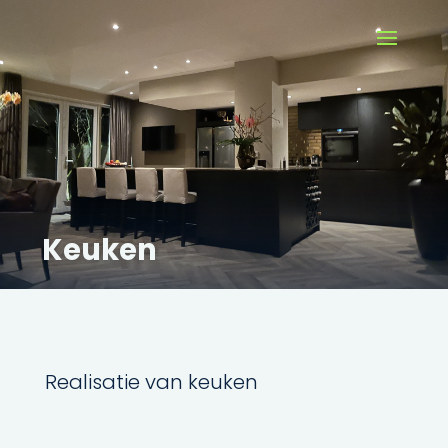
Keuken
Realisatie van keuken