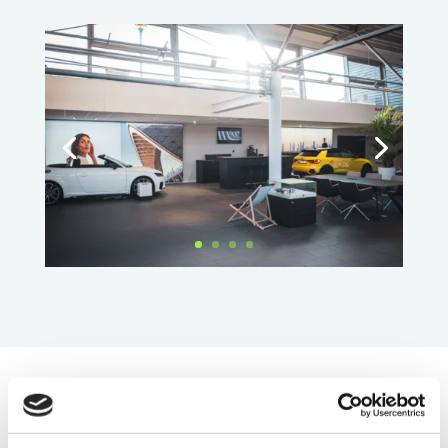
Informatie aanvragen
voor een vergelijkbaar project?