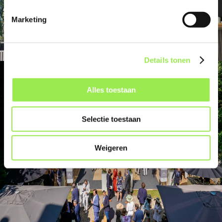
Marketing
Details tonen
Alles toestaan
Selectie toestaan
Weigeren